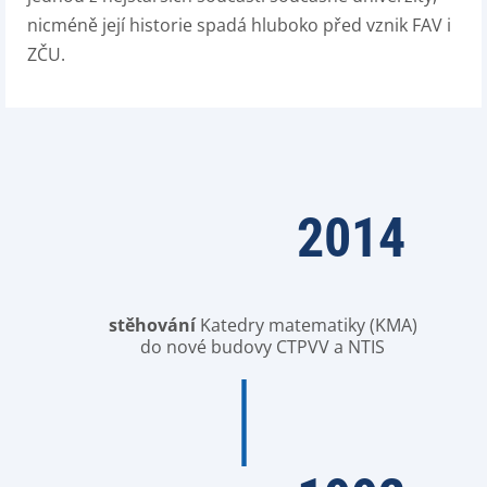
nicméně její historie spadá hluboko před vznik FAV i
ZČU.
2014
stěhování
Katedry matematiky (KMA)
do nové budovy CTPVV a NTIS