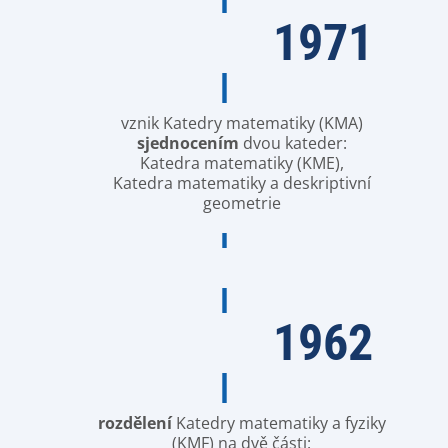
1971
vznik Katedry matematiky (KMA)
sjednocením
dvou kateder:
Katedra matematiky (KME),
Katedra matematiky a deskriptivní
geometrie
1962
rozdělení
Katedry matematiky a fyziky
(KMF) na dvě části: