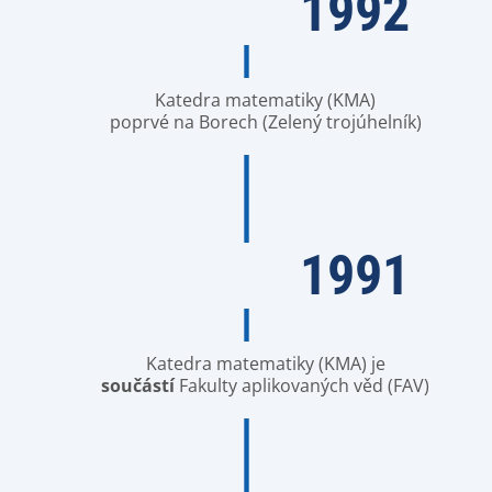
1992
Katedra matematiky (KMA)
poprvé na Borech (Zelený trojúhelník)
1991
Katedra matematiky (KMA) je
součástí
Fakulty aplikovaných věd (FAV)