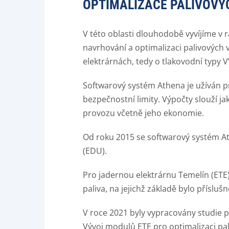
OPTIMALIZACE PALIVOVÝ
V této oblasti dlouhodobě vyvíjíme 
navrhování a optimalizaci palivových 
elektrárnách, tedy o tlakovodní typy
Softwarový systém Athena je užíván p
bezpečnostní limity. Výpočty slouží j
provozu včetně jeho ekonomie.
Od roku 2015 se softwarový systém At
(EDU).
Pro jadernou elektrárnu Temelín (ETE
paliva, na jejichž základě bylo příslu
V roce 2021 byly vypracovány studie p
Vývoj modulů ETE pro optimalizaci pa