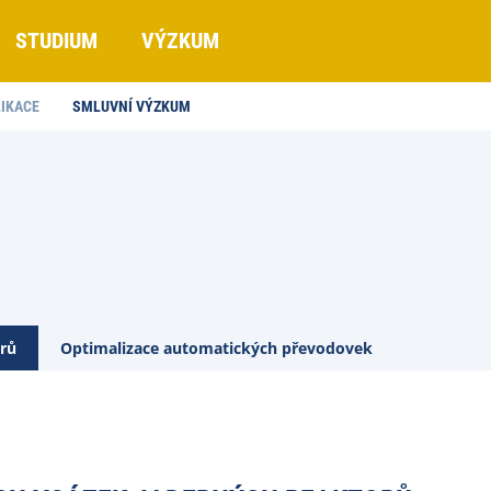
STUDIUM
VÝZKUM
IKACE
SMLUVNÍ VÝZKUM
orů
Optimalizace automatických převodovek