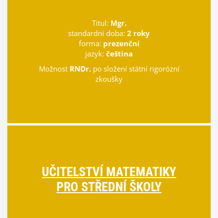
Titul:
Mgr.
standardní doba:
2 roky
forma:
prezenční
jazyk:
čeština
Možnost
RNDr.
po složení státní rigorózní
zkoušky
UČITELSTVÍ MATEMATIKY
PRO STŘEDNÍ ŠKOLY