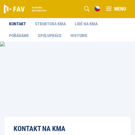
MENU
KONTAKT
STRUKTURA KMA
LIDÉ NA KMA
POŘÁDÁME
SPOLUPRÁCE
HISTORIE
KONTAKT NA KMA