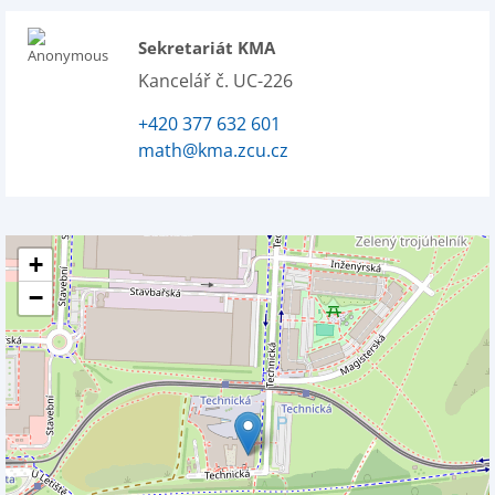
Sekretariát KMA
Kancelář č. UC-226
+420 377 632 601
math@kma.zcu.cz
+
−