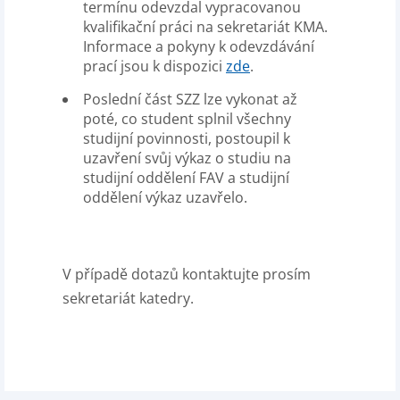
termínu odevzdal vypracovanou
kvalifikační práci na sekretariát KMA.
Informace a pokyny k odevzdávání
prací jsou k dispozici
zde
.
Poslední část SZZ lze vykonat až
poté, co student splnil všechny
studijní povinnosti, postoupil k
uzavření svůj výkaz o studiu na
studijní oddělení FAV a studijní
oddělení výkaz uzavřelo.
V případě dotazů kontaktujte prosím
sekretariát katedry.