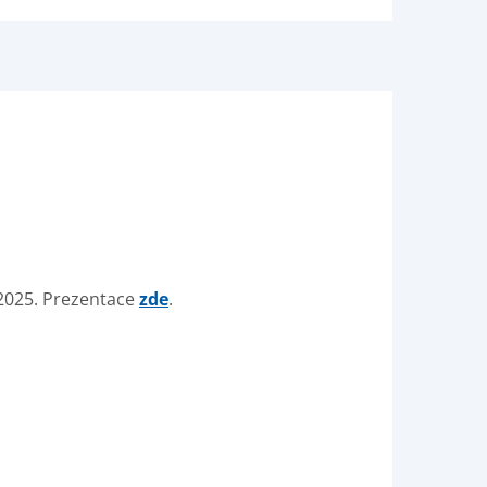
. 2025. Prezentace
zde
.