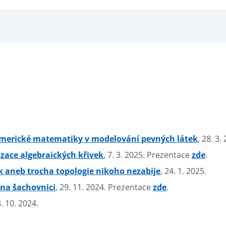
umerické matematiky v modelování pevných látek
, 28. 3
zace algebraických křivek
, 7. 3. 2025. Prezentace
zde
.
 aneb trocha topologie nikoho nezabije
, 24. 1. 2025.
na šachovnici
, 29. 11. 2024. Prezentace
zde
.
8. 10. 2024.