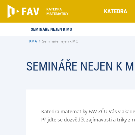
KATEDRA
SEMINÁŘE NEJEN K MO
KMA
Semináře nejen k MO
SEMINÁŘE NEJEN K 
Katedra matematiky FAV ZČU Vás v akadem
Přijďte se dozvědět zajímavosti a triky z