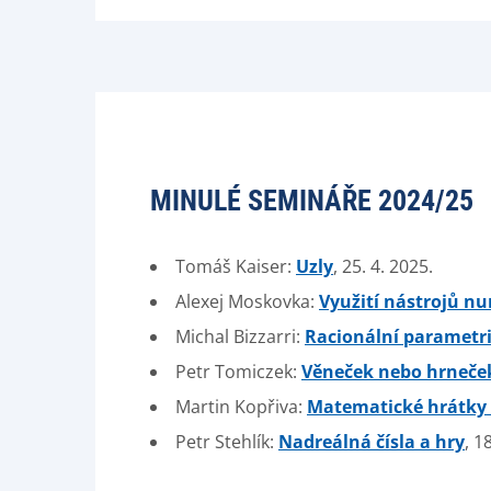
MINULÉ SEMINÁŘE 2024/25
Tomáš Kaiser:
Uzly
, 25. 4. 2025.
Alexej Moskovka:
Využití nástrojů n
Michal Bizzarri:
Racionální parametri
Petr Tomiczek:
Věneček nebo hrneček
Martin Kopřiva:
Matematické hrátky 
Petr Stehlík:
Nadreálná čísla a hry
, 1