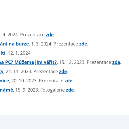
5. 4. 2024. Prezentace
zde
.
ání na burze
, 1. 3. 2024. Prezentace
zde
.
ítí
, 12. 1. 2024.
 na PC? Můžeme jim věřit?
, 15. 12. 2023. Prezentace
zde
.
ky
, 24. 11. 2023. Prezentace
zde
.
nice
, 20. 10. 2023. Prezentace
zde
.
známé
, 15. 9. 2023. Fotogalerie
zde
.