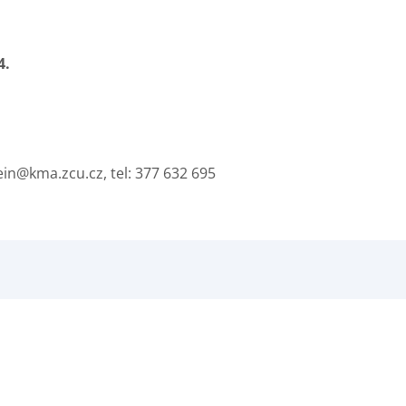
4.
tein@kma.zcu.cz, tel: 377 632 695